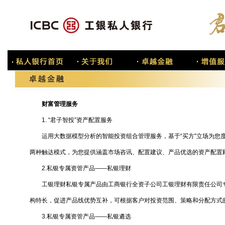
财富管理服务
1. “君子智投”资产配置服务
运用大数据模型分析的智能投资组合管理服务，基于“买方”立场为您度
两种触达模式，为您提供涵盖市场咨讯、配置建议、产品优选的资产配置
2.私银专属资管产品——私银理财
工银理财私银专属产品由工商银行全资子公司工银理财有限责任公司专
构特长，促进产品线优势互补，可根据客户对投资范围、策略和分配方式
3.私银专属资管产品——私银遴选