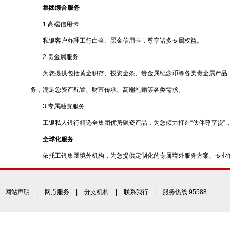
集团综合服务
1.高端信用卡
私银客户办理工行白金、黑金信用卡，尊享诸多专属权益。
2.贵金属服务
为您提供包括黄金积存、投资金条、贵金属纪念币等各类贵金属产品，
务，满足您资产配置、财富传承、高端礼赠等各类需求。
3.专属融资服务
工银私人银行精选全集团优势融资产品，为您倾力打造“伙伴尊享贷”，
全球化服务
依托工银集团境外机构，为您提供定制化的专属境外服务方案、专业的
网站声明
|
网点服务
|
分支机构
|
联系我行
| 服务热线 95588