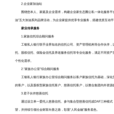
2.企业家加油站
围绕您本人、家庭及企业需求，构建企业家生态圈公私一体化服务平台
油”五大加油系列品牌活动，为企业家提供优享专业服务，搭建优质互动平
家业传承服务
1.家族信托综合顾问服务
工银私人银行联手业界知名的信托公司、资产管理机构等合作伙伴，以
托、股权信托、保险金信托及养老服务信托等专业化服务，满足不同资产
个性化需求。
2.“家族办公室”综合顾问服务
工银私人银行家族办公室综合顾问服务以客户家族信托为基础，深化受
的客户，以及股权型家族信托客户、慈善信托客户，以整合集团内外资源的
3.君子伙伴慈善信托
通过设立单一委托人慈善信托、参与集合型慈善信托或DAF三种模式
望，并持续引领社会财富向善之路，彰显“人民金融”服务底色。