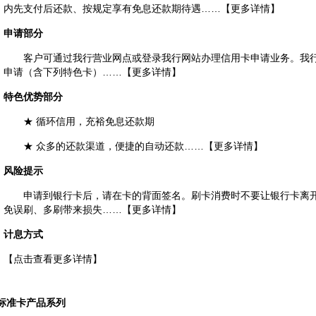
内先支付后还款、按规定享有免息还款期待遇……
【更多详情】
申请部分
客户可通过我行营业网点或登录我行网站办理信用卡申请业务。我行
申请（含下列特色卡）……
【更多详情】
特色优势部分
★ 循环信用，充裕免息还款期
★ 众多的还款渠道，便捷的自动还款……
【更多详情】
风险提示
申请到银行卡后，请在卡的背面签名。刷卡消费时不要让银行卡离开
免误刷、多刷带来损失……
【更多详情】
计息方式
【点击查看更多详情】
标准卡产品系列