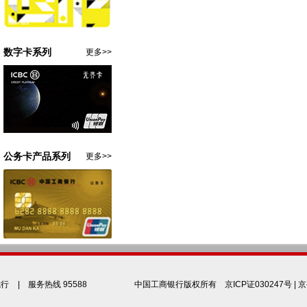
数字卡系列
更多>>
公务卡产品系列
更多>>
我行
| 服务热线 95588
中国工商银行版权所有
京ICP证030247号
|
京