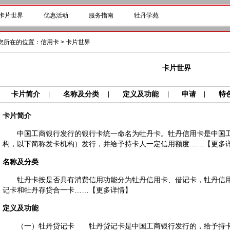
卡片世界
优惠活动
服务指南
牡丹学苑
您所在的位置：
信用卡
>
卡片世界
卡片世界
卡片简介
名称及分类
定义及功能
申请
特
|
|
|
|
卡片简介
中国工商银行发行的银行卡统一命名为牡丹卡。牡丹信用卡是中国工
构，以下简称发卡机构）发行，并给予持卡人一定信用额度……
【更多
名称及分类
牡丹卡按是否具有消费信用功能分为牡丹信用卡、借记卡，牡丹信用
记卡和牡丹存贷合一卡……
【更多详情】
定义及功能
（一）牡丹贷记卡 牡丹贷记卡是中国工商银行发行的，给予持卡