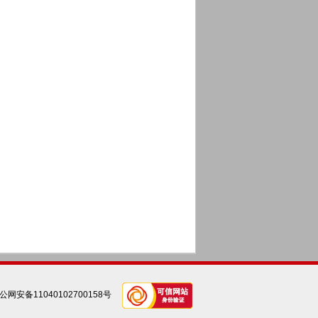
公网安备11040102700158号