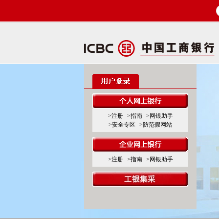
>注册
>指南
>网银助手
>安全专区
>防范假网站
>注册
>指南
>网银助手