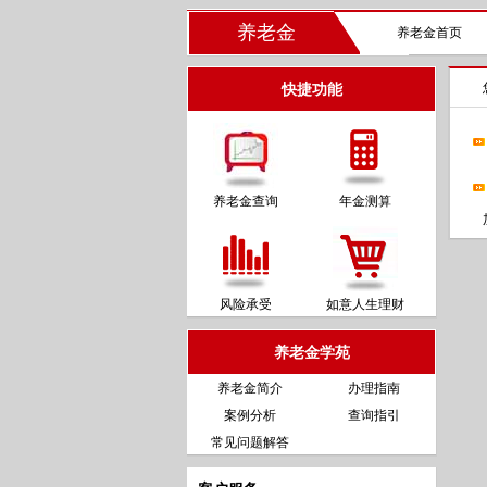
养老金
养老金首页
快捷功能
养老金查询
年金测算
风险承受
如意人生理财
养老金学苑
养老金简介
办理指南
案例分析
查询指引
常见问题解答