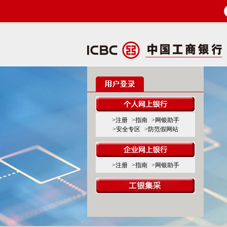
>注册
>指南
>网银助手
>安全专区
>防范假网站
>注册
>指南
>网银助手