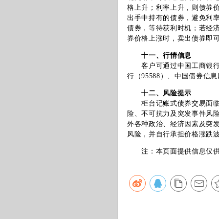
格上升；利率上升，则债券
出手中持有的债券，避免利
债券，等待获利时机；若经
券价格上涨时，卖出债券即
十一、行情信息
客户可通过中国工商银行指
行（95588）、中国债券
十二、风险提示
柜台记账式债券交易面临包
险、不可抗力及突发事件风
外各种政治、经济因素及突
风险，并自行承担价格涨跌
注：本页面提供信息仅供参