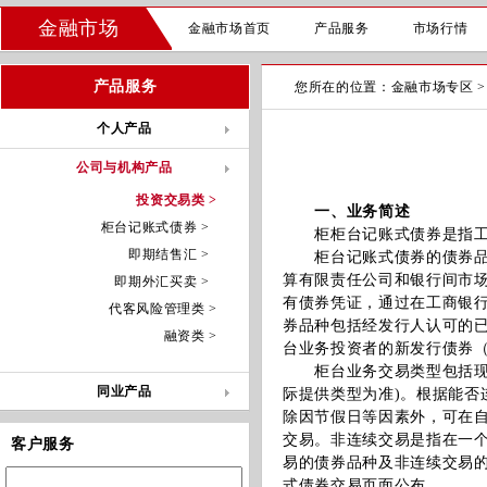
金融市场
金融市场首页
产品服务
市场行情
产品服务
您所在的位置：
金融市场专区
个人产品
公司与机构产品
投资交易类 >
一、业务简述
柜台记账式债券 >
柜柜台记账式债券是指工商
即期结售汇 >
柜台记账式债券的债券品种
算有限责任公司和银行间市
即期外汇买卖 >
有债券凭证，通过在工商银
代客风险管理类 >
券品种包括经发行人认可的
融资类 >
台业务投资者的新发行债券
柜台业务交易类型包括现券
同业产品
际提供类型为准)。根据能
除因节假日等因素外，可在
交易。非连续交易是指在一
客户服务
易的债券品种及非连续交易
式债券交易页面公布。