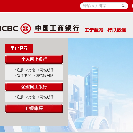
>注册
>指南
>网银助手
>安全专区
>防范假网站
>注册
>指南
>网银助手