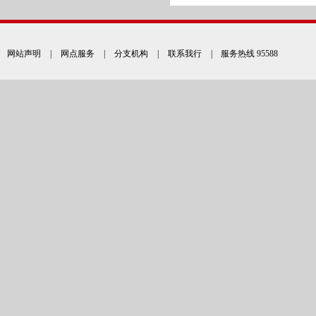
网站声明
|
网点服务
|
分支机构
|
联系我行
| 服务热线 95588