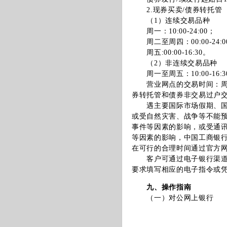
2.现券买卖/债券转托管
（1）连续交易品种
周一：10:00-24:00；
周二至周四：00:00-24:0
周五:00:00-16:30。
（2）非连续交易品种
周一至周五：10:00-16:3
营业网点的交易时间：周一至
券转托管和债券非交易过户
遇主要国际市场假期、国家
或受自然灾害、战争等不能
事件等因素的影响，或受通
等因素的影响，中国工商银
在可行的合理时间通过官方
客户可通过电子银行渠道或
要求填写相应的电子指令或
九、操作指南
（一）对公网上银行