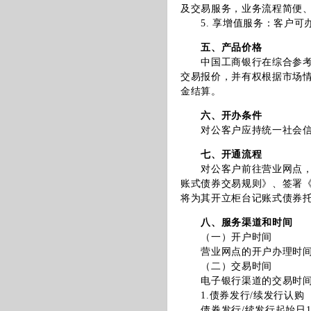
及交易服务，业务流程简便
5. 享增值服务：客户可
五、产品价格
中国工商银行在综合参考银
交易报价，并有权根据市场
金结算。
六、开办条件
对公客户应持统一社会信用
七、开通流程
对公客户前往营业网点，阅
账式债券交易规则》、签署
将为其开立柜台记账式债券
八、服务渠道和时间
（一）开户时间
营业网点的开户办理时间
（二）交易时间
电子银行渠道的交易时间（
1.债券发行/续发行认购
债券发行/续发行起始日10:0