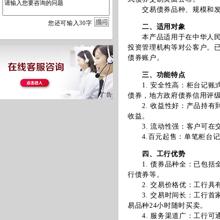
交易债券品种、规模和发行
您
还
可输入
30
字
二、适用对象
本产品适用于在中华人民共
投资管理机构等对公客户。
债券账户。
三、功能特点
1. 安全性高：柜台记账
债券，地方政府债券信用评级
2. 收益性好：产品持有
收益。
3. 流动性强：客户可在
4.百元起售：单笔柜台记账
四、工行优势
1. 债券品种全：已包括
行债券等。
2. 交易价格优：工行具
3. 交易时间长：工行首家
易品种24小时随时买卖。
4. 服务渠道广：工行可