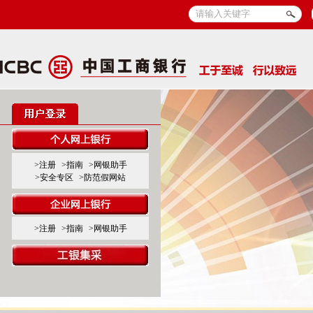
>注册
>指南
>网银助手
>安全专区
>防范假网站
>注册
>指南
>网银助手