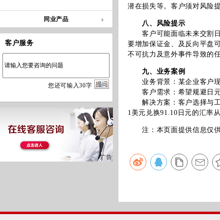
潜在损失等。客户须对风险
同业产品
八、风险提示
客户可能面临未来交割日汇
客户服务
要增加保证金、及反向平盘
不可抗力及意外事件导致的
九、业务案例
业务背景：某企业客户现有
您
还
可输入
30
字
客户需求：希望规避日元升
解决方案：客户选择与工行叙
1美元兑换91.10日元的汇
注：本页面提供信息仅供参