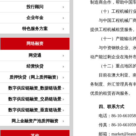
制造商合作，帮助中国
投行顾问
（十）工程机械行业
企业年金
与中国工程机械厂商和
特色服务方案
提供工程机械租赁服务
（十一）产能输出跨
网络融资
与中资钢铁企业、水泥
网贷通
动产能过剩企业在海外
（十二）重点地区的
经营快贷
目前在澳大利亚、南非
质押快贷（网上质押融资）
务制度、外汇管理具有
数字供应链融资_数据链场景
优质的租赁咨询服务。
数字供应链融资_交易链场景
四、联系方式
数字供应链融资_垂直链场景
电话：86-10-66105898
网上金融资产池质押融资
传真：86-10-6610
邮箱：
market@leasin
其他