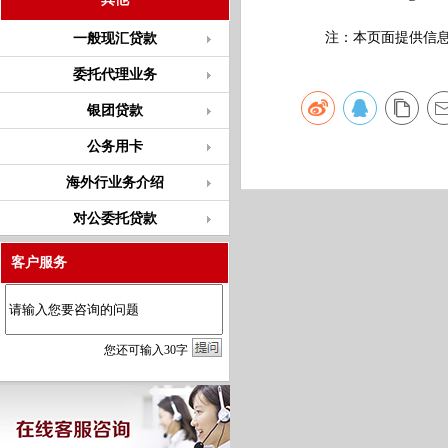
注：本页面提供信息仅
一般现汇贷款
委托代理业务
银团贷款
公务用卡
海外行业务介绍
对公委托贷款
客户服务
您
还
可输入
30
字