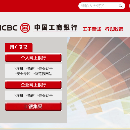
>注册
>指南
>网银助手
>安全专区
>防范假网站
>注册
>指南
>网银助手