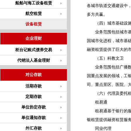
船舶与海工设备租赁
各城市轨道交通建设中
航空租赁
多方共赢。
（四）城市基础设
设备租赁
业务范围包括城市基础
企业理财
国城市化进程，城市基
融资租赁提供了巨大的
柜台记账式债券交易
（五）科教文卫
代销法人基金理财
业务范围包括广播数字
对公存款
国重点发展的领域，工
司、重点景区、医院、
活期存款
（六）代理及委托租
定期存款
租易通
单位协定存款
租易通基于银行的服务
单位通知存款
银租赁提供融资租赁服
外汇存款
同业代理