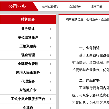
公司业务
公司业务首页
企业服务
理财产品
结算服务
您所在的位置：
公司业务
>
企业
业务综述
单位结算账户
工银聚服务
一、业务简述
现金管理
基于工商银行在设备金
矿山综采、港口机械、
全球现金管理
术更新与产业换代，优
跨境人民币业务
二、产品优势
代理业务
工商银行拥有国内外广
财智账户卡
统，与众多设备制造商
工银小微金融服务平台
租赁团队，为承租客户
企业通