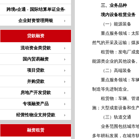
三、业务品种
跨境e企通 - 国际结算单证业务
境内设备租赁业务
企业财资管理网银
（一）能源装备
重点服务领域：太阳能
贷款融资
然气的开采及运输；煤
流动资金类贷款
租赁物：发电厂成套设
国内贸易融资
能源类企业的其他设备
项目贷款
（二）高端装备
重点服务领域：车辆制
并购贷款
制造等先进制造业。
房地产开发贷款
租赁物：车辆、管道等
专项融资产品
施；大型成套设备和生
经营性物业支持贷款
（三）轨道交通
业务范围包括城市地铁
融资租赁
多年耕耘发展，在城市