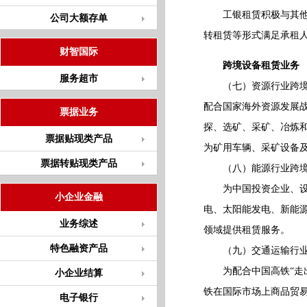
工银租赁积极与其他金
公司大额存单
转租赁等形式满足承租
财智国际
跨境设备租赁业务
服务超市
（七）资源行业跨境
配合国家海外资源发展
票据业务
探、选矿、采矿、冶炼
票据贴现类产品
为矿用车辆、采矿设备
票据转贴现类产品
（八）能源行业跨境
为中国投资企业、设备
小企业金融
电、太阳能发电、新能
业务综述
领域提供租赁服务。
特色融资产品
（九）交通运输行业
为配合中国高铁“走出
小企业结算
铁在国际市场上商品贸
电子银行