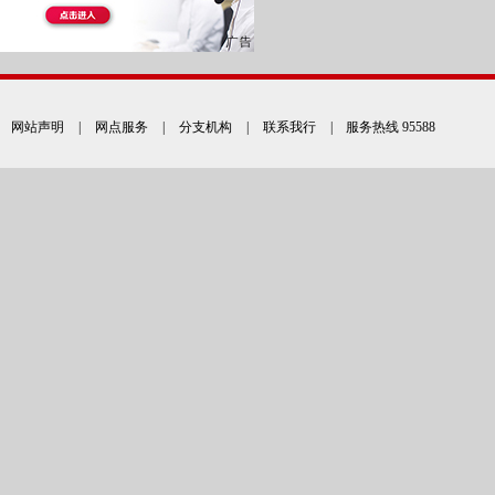
网站声明
|
网点服务
|
分支机构
|
联系我行
| 服务热线 95588